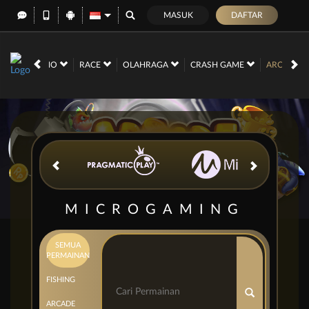
MASUK
DAFTAR
LIVE CASINO
RACE
OLAHRAGA
CRASH GAME
ARCADE
MICROGAMING
SEMUA
PERMAINAN
FISHING
ARCADE