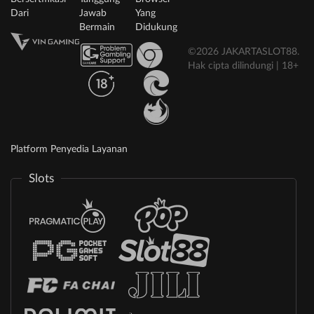
Dari
Jawab
Yang
Bermain
Didukung
©2026 JAKARTASLOT88.
Hak cipta dilindungi | 18+
Platform Penyedia Layanan
Slots