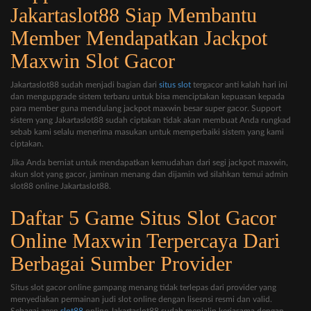
Jakartaslot88 Siap Membantu
Member Mendapatkan Jackpot
Maxwin Slot Gacor
Jakartaslot88 sudah menjadi bagian dari
situs slot
tergacor anti kalah hari ini
dan mengupgrade sistem terbaru untuk bisa menciptakan kepuasan kepada
para member guna mendulang jackpot maxwin besar super gacor. Support
sistem yang Jakartaslot88 sudah ciptakan tidak akan membuat Anda rungkad
sebab kami selalu menerima masukan untuk memperbaiki sistem yang kami
ciptakan.
Jika Anda berniat untuk mendapatkan kemudahan dari segi jackpot maxwin,
akun slot yang gacor, jaminan menang dan dijamin wd silahkan temui admin
slot88 online Jakartaslot88.
Daftar 5 Game Situs Slot Gacor
Online Maxwin Terpercaya Dari
Berbagai Sumber Provider
Situs slot gacor online gampang menang tidak terlepas dari provider yang
menyediakan permainan judi slot online dengan lisesnsi resmi dan valid.
Sebagai agen
slot88
online Jakartaslot88 sudah menjalin kerjasama dengan