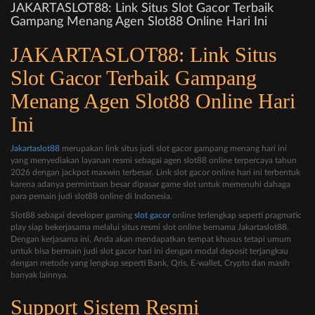
JAKARTASLOT88: Link Situs Slot Gacor Terbaik
Gampang Menang Agen Slot88 Online Hari Ini
JAKARTASLOT88: Link Situs
Slot Gacor Terbaik Gampang
Menang Agen Slot88 Online Hari
Ini
Jakartaslot88
merupakan link situs judi slot gacor gampang menang hari ini
yang menyediakan layanan resmi sebagai agen slot88 online terpercaya tahun
2026 dengan jackpot maxwin terbesar. Link slot gacor online hari ini terbentuk
karena adanya permintaan besar dipasar game slot untuk memenuhi dahaga
para pemain judi slot88 online di Indonesia.
Slot88 sebagai developer gaming
slot gacor
online terlengkap seperti pragmatic
play siap bekerjasama melalui situs resmi slot online bernama Jakartaslot88.
Dengan kerjasama ini, Anda akan mendapatkan tempat khusus tetapi umum
untuk bisa bermain judi slot gacor hari ini dengan modal deposit terjangkau
dengan metode yang lengkap seperti Bank, Qris, E-wallet, Crypto dan masih
banyak lainnya.
Support Sistem Resmi