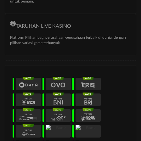
untuk pemain.
TARUHAN LIVE KASINO
Platform Pilihan bagi perusahaan-perusahaan terbaik di dunia, dengan
pilihan variasi game terbanyak