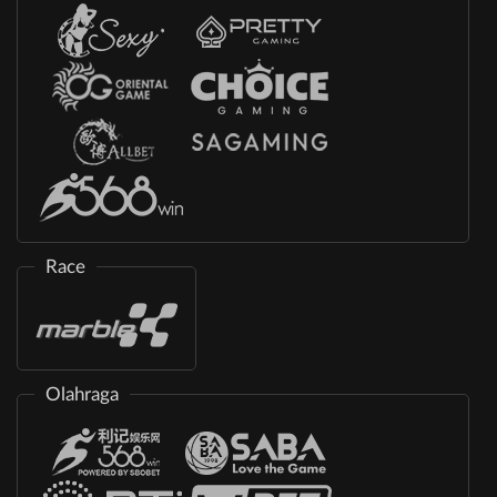
Race
Olahraga