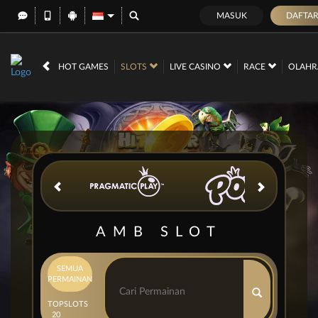
MASUK
DAFTA
IDR
12,689,910,
HOT GAMES
SLOTS
LIVE CASINO
RACE
OLAH
AMB SLOT
SEMUA
PERMAINAN
TOP
SLOTS
20