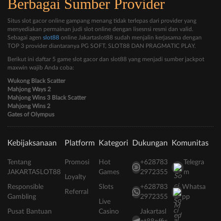
Berbagai Sumber Provider
Situs slot gacor online gampang menang tidak terlepas dari provider yang
menyediakan permainan judi slot online dengan lisesnsi resmi dan valid.
Sebagai agen
slot88
online Jakartaslot88 sudah menjalin kerjasama dengan
TOP 3 provider diantaranya PG SOFT, SLOT88 DAN PRAGMATIC PLAY.
Berikut ini daftar 5 game slot gacor dan slot88 yang menjadi sumber jackpot
maxwin wajib Anda coba:
Wukong Black Scatter
Mahjong Ways 2
Mahjong Wins 3 Black Scatter
Mahjong Wins 2
Gates of Olympus
Kebijaksanaan
Platform
Kategori
Dukungan
Komunitas
Tentang
Promosi
Hot
+628783
Telegra
JAKARTASLOT88
Games
2972355
m
Loyalty
Responsible
Slots
+628783
Whatsa
Referral
Gambling
2972355
pp
Live
Pusat Bantuan
Casino
Jakartasl