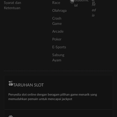
ot88offic
Syarat dan
Race
ial
Ketentuan
Olahraga
Crash
Game
Arcade
Poker
E-Sports
Sabung
Ayam
TARUHAN SLOT
Penyedia slot online dengan beragam pilihan game menarik yang
memudahkan pemain untuk mencapai jackpot