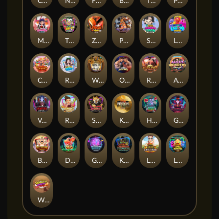
Cupid's Garden
Natural Ace
Fishing's Paradise
Blessing of the Tiger
Tiki Paradise
Punk Star
Moe Moe Cute
The King Joker
Zushi Prime
Pet Ranger
Squid Toon
Lab 19 Mania
Centillion Gods
Rich Rich Water
Wrath of Egypt
ONE Boxing
Roma Plus
Alice's Wonder
Vampire Hunter
Royal Thai Dessert
Shiba Mogul
Kingdom Z
Hungry Krahung
Ghost House
Blessing of the Ox
Dino Pops
Grand Shine
Kraken Treasure
Lucky NangKwak
Little Monster
Wonder Cuisine