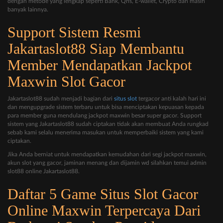
dengan metode yang lengkap seperti Bank, Qris, E-wallet, Crypto dan masih
banyak lainnya.
Support Sistem Resmi
Jakartaslot88 Siap Membantu
Member Mendapatkan Jackpot
Maxwin Slot Gacor
Jakartaslot88 sudah menjadi bagian dari
situs slot
tergacor anti kalah hari ini
dan mengupgrade sistem terbaru untuk bisa menciptakan kepuasan kepada
para member guna mendulang jackpot maxwin besar super gacor. Support
sistem yang Jakartaslot88 sudah ciptakan tidak akan membuat Anda rungkad
sebab kami selalu menerima masukan untuk memperbaiki sistem yang kami
ciptakan.
Jika Anda berniat untuk mendapatkan kemudahan dari segi jackpot maxwin,
akun slot yang gacor, jaminan menang dan dijamin wd silahkan temui admin
slot88 online Jakartaslot88.
Daftar 5 Game Situs Slot Gacor
Online Maxwin Terpercaya Dari