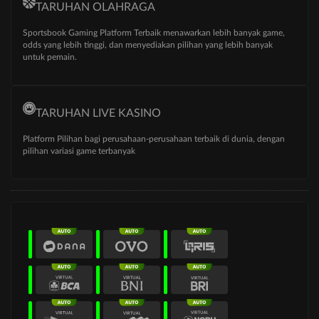
TARUHAN OLAHRAGA
Sportsbook Gaming Platform Terbaik menawarkan lebih banyak game,
odds yang lebih tinggi, dan menyediakan pilihan yang lebih banyak
untuk pemain.
TARUHAN LIVE KASINO
Platform Pilihan bagi perusahaan-perusahaan terbaik di dunia, dengan
pilihan variasi game terbanyak