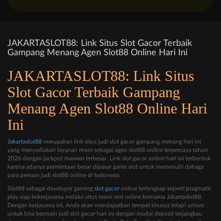
JAKARTASLOT88: Link Situs Slot Gacor Terbaik
Gampang Menang Agen Slot88 Online Hari Ini
JAKARTASLOT88: Link Situs
Slot Gacor Terbaik Gampang
Menang Agen Slot88 Online Hari
Ini
Jakartaslot88
merupakan link situs judi slot gacor gampang menang hari ini
yang menyediakan layanan resmi sebagai agen slot88 online terpercaya tahun
2026 dengan jackpot maxwin terbesar. Link slot gacor online hari ini terbentuk
karena adanya permintaan besar dipasar game slot untuk memenuhi dahaga
para pemain judi slot88 online di Indonesia.
Slot88 sebagai developer gaming
slot gacor
online terlengkap seperti pragmatic
play siap bekerjasama melalui situs resmi slot online bernama Jakartaslot88.
Dengan kerjasama ini, Anda akan mendapatkan tempat khusus tetapi umum
untuk bisa bermain judi slot gacor hari ini dengan modal deposit terjangkau