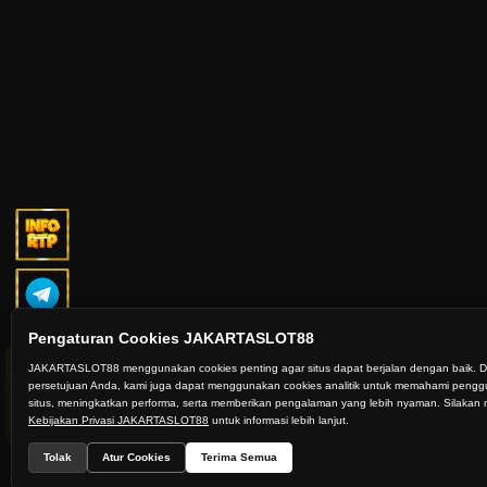
Pengaturan Cookies JAKARTASLOT88
SELAMAT ! Kepada Pemenang Jakartaslot88
JAKARTASLOT88 menggunakan cookies penting agar situs dapat berjalan dengan baik. 
Hari Ini
persetujuan Anda, kami juga dapat menggunakan cookies analitik untuk memahami peng
situs, meningkatkan performa, serta memberikan pengalaman yang lebih nyaman. Silaka
bu*****n Telah Melakukan WD Sebesar
Kebijakan Privasi JAKARTASLOT88
untuk informasi lebih lanjut.
2.500.000
Tolak
Atur Cookies
Terima Semua