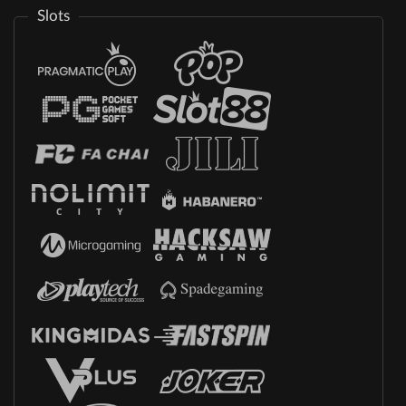
Slots