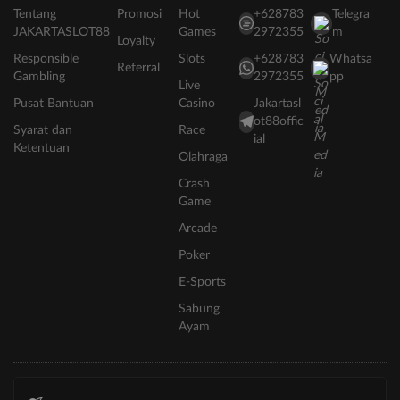
Tentang
Promosi
Hot
+628783
Telegra
JAKARTASLOT88
Games
2972355
m
Loyalty
Responsible
Slots
+628783
Whatsa
Referral
Gambling
2972355
pp
Live
Pusat Bantuan
Casino
Jakartasl
ot88offic
Syarat dan
Race
ial
Ketentuan
Olahraga
Crash
Game
Arcade
Poker
E-Sports
Sabung
Ayam