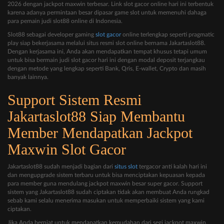
2026 dengan jackpot maxwin terbesar. Link slot gacor online hari ini terbentuk
karena adanya permintaan besar dipasar game slot untuk memenuhi dahaga
para pemain judi slot88 online di Indonesia.
Slot88 sebagai developer gaming
slot gacor
online terlengkap seperti pragmatic
play siap bekerjasama melalui situs resmi slot online bernama Jakartaslot88.
Dengan kerjasama ini, Anda akan mendapatkan tempat khusus tetapi umum
untuk bisa bermain judi slot gacor hari ini dengan modal deposit terjangkau
dengan metode yang lengkap seperti Bank, Qris, E-wallet, Crypto dan masih
banyak lainnya.
Support Sistem Resmi
Jakartaslot88 Siap Membantu
Member Mendapatkan Jackpot
Maxwin Slot Gacor
Jakartaslot88 sudah menjadi bagian dari
situs slot
tergacor anti kalah hari ini
dan mengupgrade sistem terbaru untuk bisa menciptakan kepuasan kepada
para member guna mendulang jackpot maxwin besar super gacor. Support
sistem yang Jakartaslot88 sudah ciptakan tidak akan membuat Anda rungkad
sebab kami selalu menerima masukan untuk memperbaiki sistem yang kami
ciptakan.
Jika Anda berniat untuk mendapatkan kemudahan dari segi jackpot maxwin,